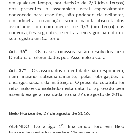
em qualquer tempo, por decisão de 2/3 (dois terços)
dos presentes à assembleia geral especialmente
convocada para esse fim, não podendo ela deliberar,
em primeira convocação, sem a maioria absoluta dos
associados, ou com menos de 1/3 (um terço) nas
convocações seguintes, e entrará em vigor na data de
seu registro em Cartório.
o
Art. 36
– Os casos omissos serão resolvidos pela
Diretoria e referendados pela Assembleia Geral.
Art. 37º
– Os associados da entidade não respondem,
nem mesmo subsidiariamente, pelas obrigações e
encargos sociais da instituição. O presente estatuto foi
reformulo e consolidado nesta data, foi aprovado pela
assembleia geral realizada no dia 27 de agosto de 2016.
Belo Horizonte, 27 de agosto de 2016.
o
ADENDO: No artigo 1
. finalizando foro em Belo
Horizonte o estado da sede é Minas Gerais.