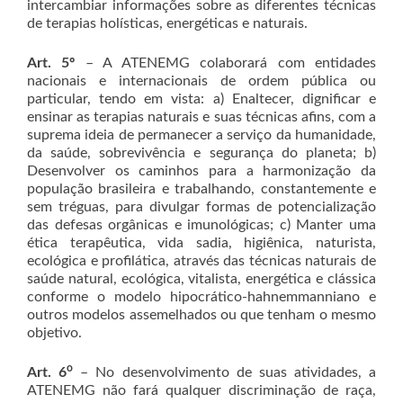
intercambiar informações sobre as diferentes técnicas
de terapias holísticas, energéticas e naturais.
Art. 5º
– A ATENEMG colaborará com entidades
nacionais e internacionais de ordem pública ou
particular, tendo em vista: a) Enaltecer, dignificar e
ensinar as terapias naturais e suas técnicas afins, com a
suprema ideia de permanecer a serviço da humanidade,
da saúde, sobrevivência e segurança do planeta; b)
Desenvolver os caminhos para a harmonização da
população brasileira e trabalhando, constantemente e
sem tréguas, para divulgar formas de potencialização
das defesas orgânicas e imunológicas; c) Manter uma
ética terapêutica, vida sadia, higiênica, naturista,
ecológica e profilática, através das técnicas naturais de
saúde natural, ecológica, vitalista, energética e clássica
conforme o modelo hipocrático-hahnemmanniano e
outros modelos assemelhados ou que tenham o mesmo
objetivo.
o
Art. 6
– No desenvolvimento de suas atividades, a
ATENEMG não fará qualquer discriminação de raça,