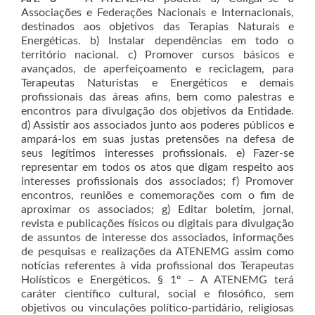
Associações e Federações Nacionais e Internacionais,
destinados aos objetivos das Terapias Naturais e
Energéticas. b) Instalar dependências em todo o
território nacional. c) Promover cursos básicos e
avançados, de aperfeiçoamento e reciclagem, para
Terapeutas Naturistas e Energéticos e demais
profissionais das áreas afins, bem como palestras e
encontros para divulgação dos objetivos da Entidade.
d) Assistir aos associados junto aos poderes públicos e
ampará-los em suas justas pretensões na defesa de
seus legítimos interesses profissionais. e) Fazer-se
representar em todos os atos que digam respeito aos
interesses profissionais dos associados; f) Promover
encontros, reuniões e comemorações com o fim de
aproximar os associados; g) Editar boletim, jornal,
revista e publicações físicos ou digitais para divulgação
de assuntos de interesse dos associados, informações
de pesquisas e realizações da ATENEMG assim como
notícias referentes à vida profissional dos Terapeutas
Holísticos e Energéticos. § 1º – A ATENEMG terá
caráter científico cultural, social e filosófico, sem
objetivos ou vinculações político-partidário, religiosas