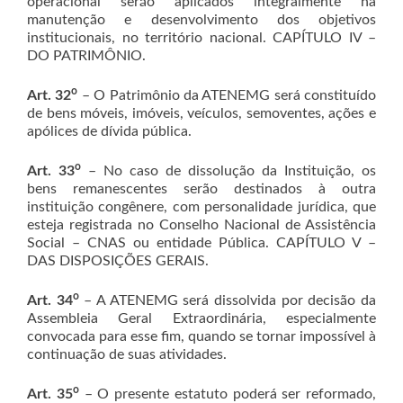
operacional serão aplicados integralmente na
manutenção e desenvolvimento dos objetivos
institucionais, no território nacional. CAPÍTULO IV –
DO PATRIMÔNIO.
o
Art. 32
– O Patrimônio da ATENEMG será constituído
de bens móveis, imóveis, veículos, semoventes, ações e
apólices de dívida pública.
o
Art. 33
– No caso de dissolução da Instituição, os
bens remanescentes serão destinados à outra
instituição congênere, com personalidade jurídica, que
esteja registrada no Conselho Nacional de Assistência
Social – CNAS ou entidade Pública. CAPÍTULO V –
DAS DISPOSIÇÕES GERAIS.
o
Art. 34
– A ATENEMG será dissolvida por decisão da
Assembleia Geral Extraordinária, especialmente
convocada para esse fim, quando se tornar impossível à
continuação de suas atividades.
o
Art. 35
– O presente estatuto poderá ser reformado,