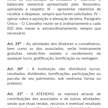
balancete semestral apresentado pelo Tesoureiro,
opinando a respeito; III – apresentar relatórios de
receitas e despesas, sempre que forem solicitados. IV –
opinar sobre a aquisição e alienação de bens. Parágrafo
Único – O Conselho reunir-se-á ordinariamente a cada
(02) dois meses e, extraordinariamente, sempre que
necessário.
o
Art. 29
– As atividades dos diretores e conselheiros,
bem como as dos associados, serão inteiramente
gratuitas, sendo-lhes vedado o recebimento de
qualquer lucro, gratificação, bonificação ou vantagem.
Art. 30º
– A instituição não distribuirá lucros,
resultados, dividendos, bonificações, participações ou
parcela de seu patrimônio, sob nenhuma forma ou
pretexto.
o
Art. 31
– A ATENEMG se manterá através de
contribuições dos associados e de outras atividades,
sendo que essas rendas, recursos e eventual resultado