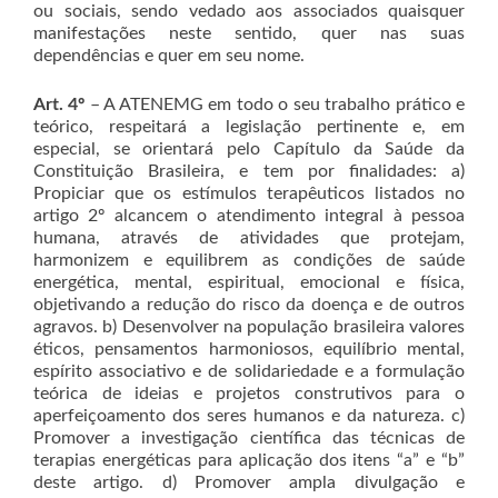
ou sociais, sendo vedado aos associados quaisquer
manifestações neste sentido, quer nas suas
dependências e quer em seu nome.
Art. 4º
– A ATENEMG em todo o seu trabalho prático e
teórico, respeitará a legislação pertinente e, em
especial, se orientará pelo Capítulo da Saúde da
Constituição Brasileira, e tem por finalidades: a)
Propiciar que os estímulos terapêuticos listados no
artigo 2º alcancem o atendimento integral à pessoa
humana, através de atividades que protejam,
harmonizem e equilibrem as condições de saúde
energética, mental, espiritual, emocional e física,
objetivando a redução do risco da doença e de outros
agravos. b) Desenvolver na população brasileira valores
éticos, pensamentos harmoniosos, equilíbrio mental,
espírito associativo e de solidariedade e a formulação
teórica de ideias e projetos construtivos para o
aperfeiçoamento dos seres humanos e da natureza. c)
Promover a investigação científica das técnicas de
terapias energéticas para aplicação dos itens “a” e “b”
deste artigo. d) Promover ampla divulgação e