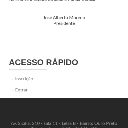
____________________________________________________
José Alberto Moreno
Presidente
ACESSO RÁPIDO
Inscrição
Entrar
Av. Sicília, 210 - sala 11 - Letra B - Bairro: Ouro Preto