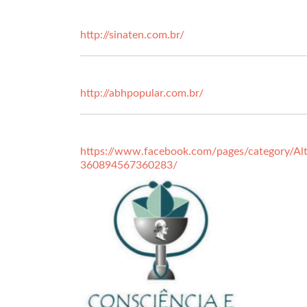
http://sinaten.com.br/
http://abhpopular.com.br/
https://www.facebook.com/pages/category/Alt
360894567360283/