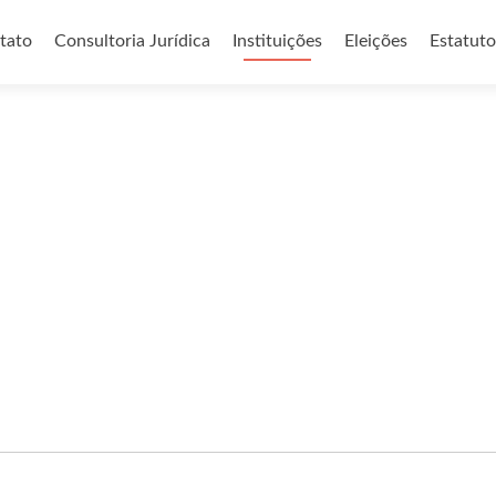
o conteúdo
tato
Consultoria Jurídica
Instituições
Eleições
Estatuto