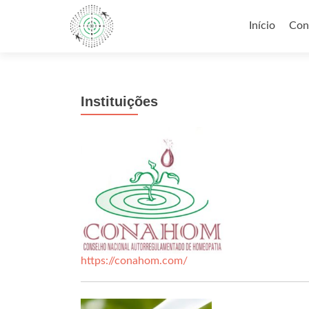
Pular para 
Início
Con
Instituições
https://conahom.com/