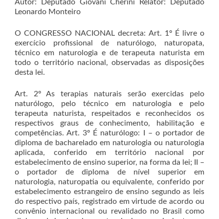
Autor: Deputado Giovani Cherini Relator: Deputado
Leonardo Monteiro
O CONGRESSO NACIONAL decreta: Art. 1º É livre o
exercício profissional de naturólogo, naturopata,
técnico em naturologia e de terapeuta naturista em
todo o território nacional, observadas as disposições
desta lei.
Art. 2º As terapias naturais serão exercidas pelo
naturólogo, pelo técnico em naturologia e pelo
terapeuta naturista, respeitados e reconhecidos os
respectivos graus de conhecimento, habilitação e
competências. Art. 3º É naturólogo: I – o portador de
diploma de bacharelado em naturologia ou naturologia
aplicada, conferido em território nacional por
estabelecimento de ensino superior, na forma da lei; II –
o portador de diploma de nível superior em
naturologia, naturopatia ou equivalente, conferido por
estabelecimento estrangeiro de ensino segundo as leis
do respectivo país, registrado em virtude de acordo ou
convênio internacional ou revalidado no Brasil como