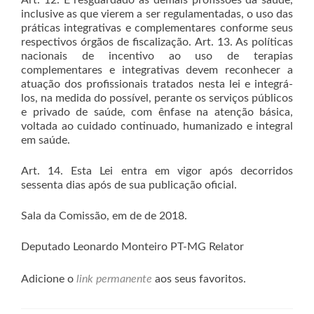
Art. 12. É resguardado às demais profissões da saúde,
inclusive as que vierem a ser regulamentadas, o uso das
práticas integrativas e complementares conforme seus
respectivos órgãos de fiscalização. Art. 13. As políticas
nacionais de incentivo ao uso de terapias
complementares e integrativas devem reconhecer a
atuação dos profissionais tratados nesta lei e integrá-
los, na medida do possível, perante os serviços públicos
e privado de saúde, com ênfase na atenção básica,
voltada ao cuidado continuado, humanizado e integral
em saúde.
Art. 14. Esta Lei entra em vigor após decorridos
sessenta dias após de sua publicação oficial.
Sala da Comissão, em de de 2018.
Deputado Leonardo Monteiro PT-MG Relator
Adicione o
link permanente
aos seus favoritos.